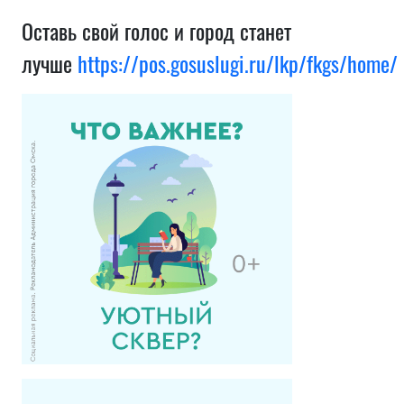
Оставь свой голос и город станет
лучше
https://pos.gosuslugi.ru/lkp/fkgs/home/