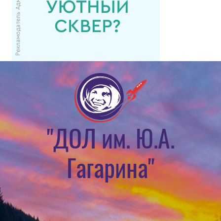
"ДОЛ им. Ю.А.
Гагарина"