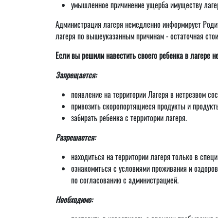
умышленное причинение ущерба имуществу лагер
Администрация лагеря немедленно информирует Родит
лагеря по вышеуказанным причинам - остаточная стои
Если вы решили навестить своего ребенка в лагере н
Запрещается:
появление на территории Лагеря в нетрезвом сос
привозить скоропортящиеся продукты и продукты
забирать ребенка с территории лагеря.
Разрешается:
находиться на территории лагеря только в спец
ознакомиться с условиями проживания и оздоров
по согласованию с администрацией.
Необходимо: