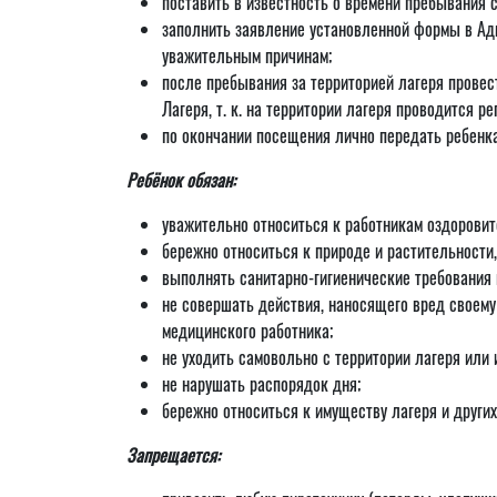
поставить в известность о времени пребывания 
заполнить заявление установленной формы в Адм
уважительным причинам;
после пребывания за территорией лагеря провес
Лагеря, т. к. на территории лагеря проводится 
по окончании посещения лично передать ребенк
Ребёнок обязан:
уважительно относиться к работникам оздоровит
бережно относиться к природе и растительности, 
выполнять санитарно-гигиенические требования 
не совершать действия, наносящего вред своему
медицинского работника;
не уходить самовольно с территории лагеря или 
не нарушать распорядок дня;
бережно относиться к имуществу лагеря и других
Запрещается: