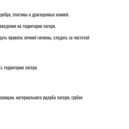
еребра, платины и драгоценных камней.
оведения на территории лагеря.
ать правила личной гигиены, следить за чистотой
ь территорию лагеря.
ыхающим, материального ущерба лагерю, грубое