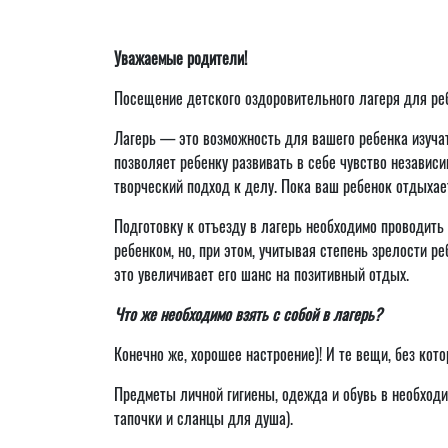
Уважаемые родители!
Посещение детского оздоровительного лагеря для реб
Лагерь — это возможность для вашего ребенка изучат
позволяет ребенку развивать в себе чувство независи
творческий подход к делу. Пока ваш ребенок отдыхае
Подготовку к отъезду в лагерь необходимо проводить 
ребенком, но, при этом, учитывая степень зрелости р
это увеличивает его шанс на позитивный отдых.
Что же необходимо взять с собой в лагерь?
Конечно же, хорошее настроение)! И те вещи, без кот
Предметы личной гигиены, одежда и обувь в необход
тапочки и сланцы для душа).