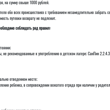
я, на сумму свыше 1000 рублей.
еля обо всех происшествиях с требованием незамедлительно забрать св
мость путевки возврату не подлежит.
еобходимо соблюдать ряд правил:
тоянии;
, не рекомендованные к употреблению в детском лагере; СанПин 2.2.4.
иально отведенном месте;
ления ребенка, в сопровождении вожатого отряда при наличии у родител