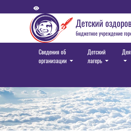
Детский оздоров
бюджетное учреждение гор
Сведения об
Детский
Дея
организации
лагерь