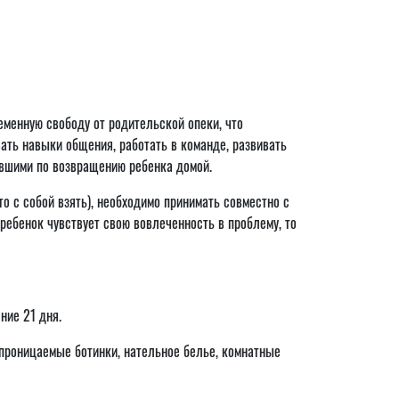
еменную свободу от родительской опеки, что
вать навыки общения, работать в команде, развивать
нувшими по возвращению ребенка домой.
о с собой взять), необходимо принимать совместно с
 ребенок чувствует свою вовлеченность в проблему, то
ние 21 дня.
епроницаемые ботинки, нательное белье, комнатные