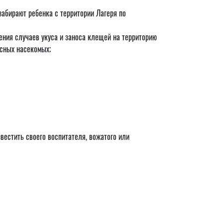
забирают ребенка с территории Лагеря по
ения случаев укуса и заноса клещей на территорию
асных насекомых;
вестить своего воспитателя, вожатого или