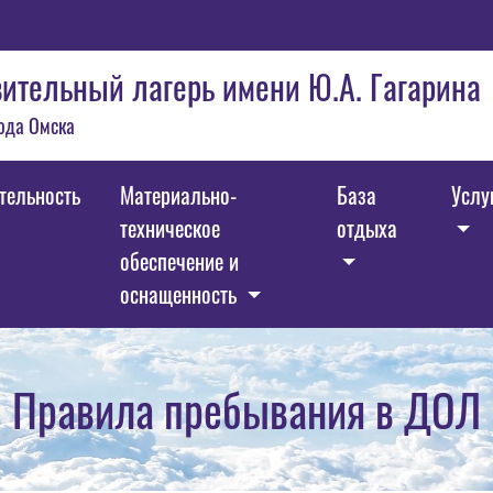
ительный лагерь имени Ю.А. Гагарина
ода Омска
тельность
Материально-
База
Услу
техническое
отдыха
обеспечение и
оснащенность
Правила пребывания в ДОЛ