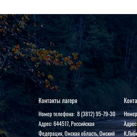
Контакты лагеря
Конт
Номер телефона: 8 (3812) 95-79-30
Номер
Адрес: 644517, Российская
Адрес:
Федерация, Омская область, Омский
К.Либк