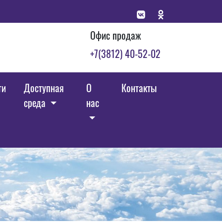
Офис продаж
+7(3812) 40-52-02
ги
Доступная
О
Контакты
среда
нас