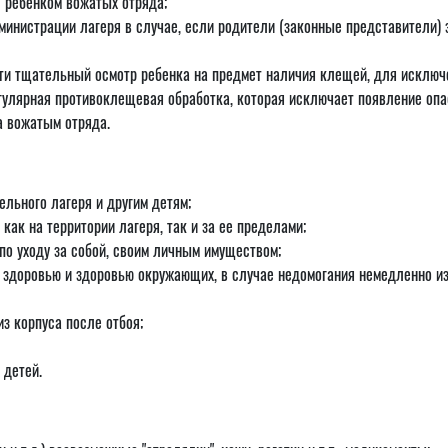
с ребенком вожатых отряда;
инистрации лагеря в случае, если родители (законные представители) 
ти тщательный осмотр ребенка на предмет наличия клещей, для исключ
регулярная противоклещевая обработка, которая исключает появление оп
а вожатым отряда.
ельного лагеря и другим детям;
как на территории лагеря, так и за ее пределами;
по уходу за собой, своим личным имуществом;
 здоровью и здоровью окружающих, в случае недомогания немедленно из
из корпуса после отбоя;
 детей.