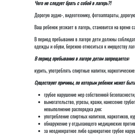
Чего не следует брать с собой в лагерь?!
Дорогую аудио-, видеотехнику, фотоаппараты, дорогу
Ваш ребенок уезжает в лагерь, становится на время 
В период пребывания в лагере дети должны соблюдать
одежды и обуви, бережно относиться к имуществу лаг
В период пребывания в лагере детям запрещается:
курить, употреблять спиртные напитки, наркотически
Существуют причины, по которым ребенок может быть 
грубое нарушение мер собственной безопасности,
вымогательство, угрозы, кражи, нанесение груб
невыполнение распорядка дня;
употребление спиртных напитков, наркотиков, ку
обнаружение у отдыхающего медицинских против
за неоднократное либо однократное грубое н