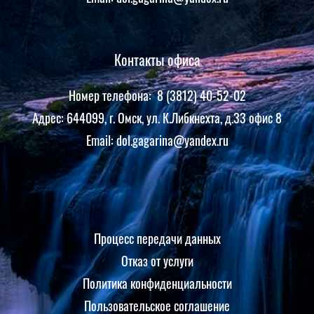
Контакты офиса
Номер телефона: 8 (3812) 40-52-02
Адрес: 644099, г. Омск, ул. К.Либкнехта, д.33 офис 8
Email: dol.gagarina@yandex.ru
Процесс передачи данных
Отказ от услуги
Политика конфиденциальности
Пользовательское соглашение