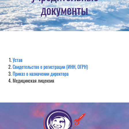
документы
Устав
Свидетельство о регистрации (ИНН, ОГРН)
Приказ о назначении директора
Медицинская лицензия