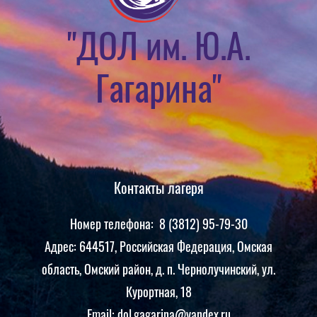
"ДОЛ им. Ю.А.
Гагарина"
Контакты лагеря
Номер телефона: 8 (3812) 95-79-30
Адрес: 644517, Российская Федерация, Омская
область, Омский район, д. п. Чернолучинский, ул.
Курортная, 18
Email: dol.gagarina@yandex.ru