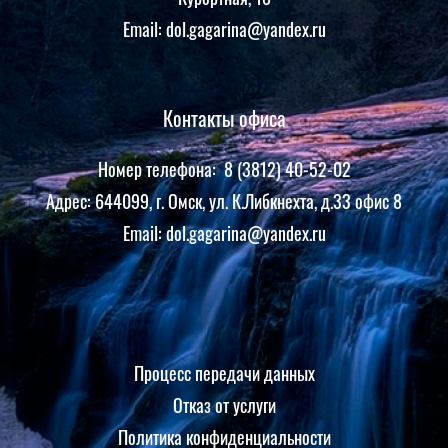
Email: dol.gagarina@yandex.ru
Контакты офиса
Номер телефона: 8 (3812) 40-52-02
Адрес: 644099, г. Омск, ул. К.Либкнехта, д.33 офис 8
Email: dol.gagarina@yandex.ru
Процесс передачи данных
Отказ от услуги
Политика конфиденциальности