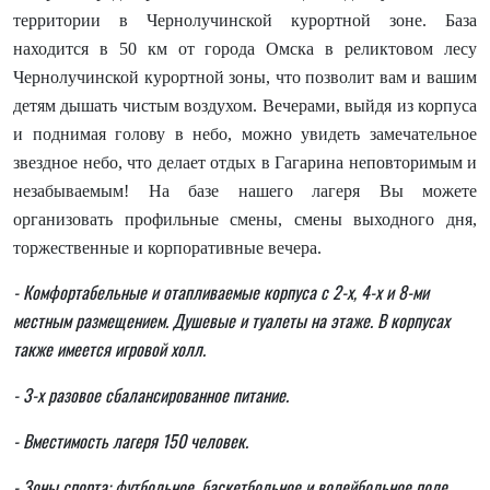
территории в Чернолучинской курортной зоне. База
находится в 50 км от города Омска в реликтовом лесу
Чернолучинской курортной зоны, что позволит вам и вашим
детям дышать чистым воздухом. Вечерами, выйдя из корпуса
и поднимая голову в небо, можно увидеть замечательное
звездное небо, что делает отдых в Гагарина неповторимым и
незабываемым! На базе нашего лагеря Вы можете
организовать профильные смены, смены выходного дня,
торжественные и корпоративные вечера.
- Комфортабельные и отапливаемые корпуса с 2-х, 4-х и 8-ми
местным размещением. Душевые и туалеты на этаже. В корпусах
также имеется игровой холл.
- 3-х разовое сбалансированное питание.
- Вместимость лагеря 150 человек.
- Зоны спорта: футбольное, баскетбольное и волейбольное поле,