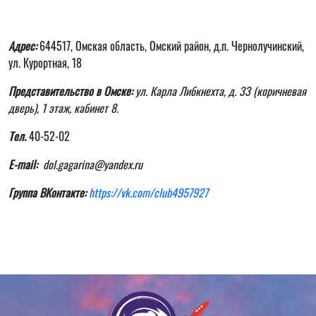
Адрес:
644517, Омская область, Омский район, д.п. Чернолучинский,
ул. Курортная, 18
Представительство в Омске:
ул. Карла Либкнехта, д. 33 (коричневая
дверь), 1 этаж, кабинет 8.
Тел
.
40-52-02
E-mail:
dol.gagarina@yandex.ru
Группа ВКонтакте:
https://vk.com/club4957927